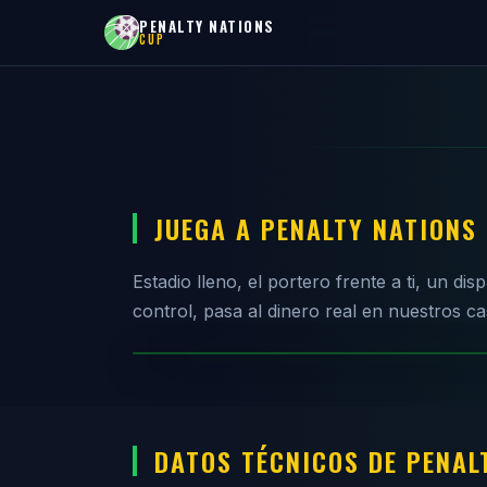
PENALTY NATIONS
CUP
JUEGA A PENALTY NATIONS
Estadio lleno, el portero frente a ti, un 
control, pasa al dinero real en nuestros ca
⚽ JUGAR CON DINERO REAL
DATOS TÉCNICOS DE PENAL
🎮 JUGAR GRATIS