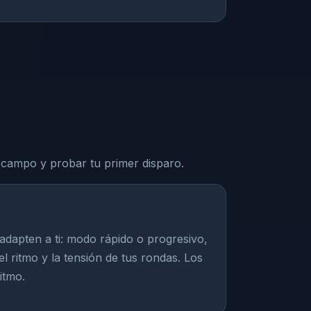
l campo y probar tu primer disparo.
 adapten a ti: modo rápido o progresivo,
el ritmo y la tensión de tus rondas. Los
itmo.