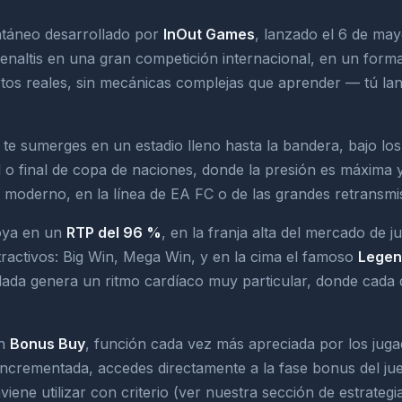
ntáneo desarrollado por
InOut Games
, lanzado el 6 de may
penaltis en una gran competición internacional, en un form
s reales, sin mecánicas complejas que aprender — tú lanza
o: te sumerges en un estadio lleno hasta la bandera, bajo l
o final de copa de naciones, donde la presión es máxima y 
 moderno, en la línea de EA FC o de las grandes retransmis
poya en un
RTP del 96 %
, en la franja alta del mercado de 
tractivos: Big Win, Mega Win, y en la cima el famoso
Legen
lada genera un ritmo cardíaco muy particular, donde cada
un
Bonus Buy
, función cada vez más apreciada por los juga
ncrementada, accedes directamente a la fase bonus del jue
iene utilizar con criterio (ver nuestra sección de estrategia