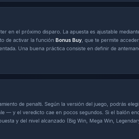
er en el próximo disparo. La apuesta es ajustable mediant
o de activar la función
Bonus Buy
, que te permite accede
entada. Una buena práctica consiste en definir de antema
amiento de penalti. Según la versión del juego, podrás eleg
 sale — y el veredicto cae en pocos segundos. Si el balón en
apuesta y del nivel alcanzado (Big Win, Mega Win, Legenda