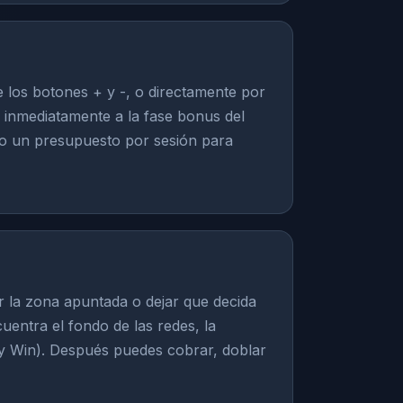
e los botones + y -, o directamente por
r inmediatamente a la fase bonus del
no un presupuesto por sesión para
ir la zona apuntada o dejar que decida
cuentra el fondo de las redes, la
ry Win). Después puedes cobrar, doblar