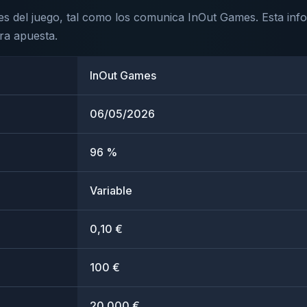
les del juego, tal como los comunica InOut Games. Esta info
era apuesta.
InOut Games
06/05/2026
96 %
Variable
0,10 €
100 €
20.000 €