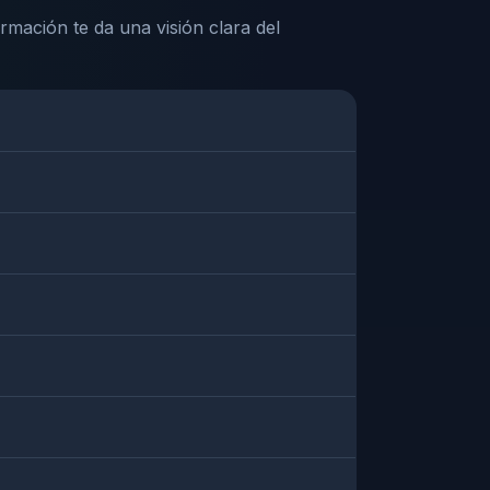
rmación te da una visión clara del