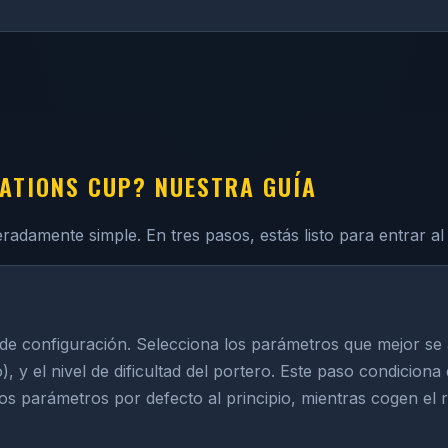
ATIONS CUP? NUESTRA GUÍA
radamente simple. En tres pasos, estás listo para entrar a
la de configuración. Selecciona los parámetros que mejor se
 y el nivel de dificultad del portero. Este paso condiciona 
os parámetros por defecto al principio, mientras cogen el r