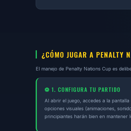
¿CÓMO JUGAR A PENALTY N
El manejo de Penalty Nations Cup es delibe
⚽ 1. CONFIGURA TU PARTIDO
Al abrir el juego, accedes a la pantal
opciones visuales (animaciones, sonido),
principiantes harán bien en mantener l