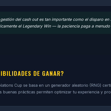
 gestión del cash out es tan importante como el disparo en
áticamente el Legendary Win — la paciencia paga a menudo
IBILIDADES DE GANAR?
 Nations Cup se basa en un generador aleatorio (RNG) certi
as buenas prácticas permiten optimizar tu experiencia y pr